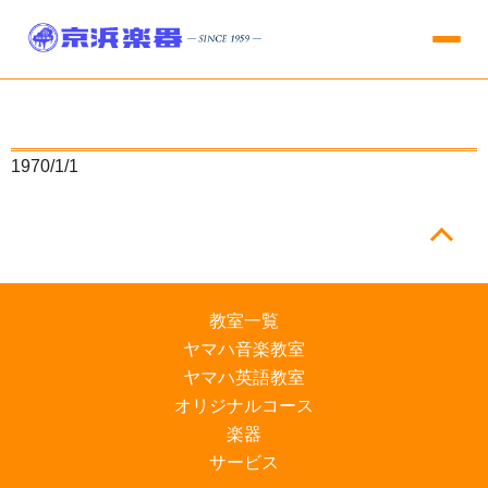
1970/1/1
教室一覧
ヤマハ音楽教室
ヤマハ英語教室
オリジナルコース
楽器
サービス