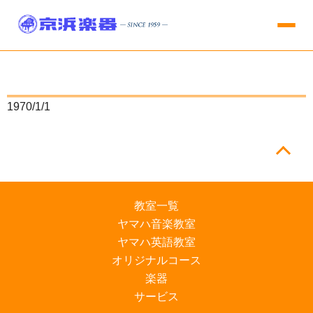
1970/1/1
教室一覧
ヤマハ音楽教室
ヤマハ英語教室
オリジナルコース
楽器
サービス