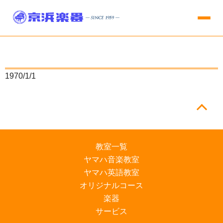
1970/1/1
教室一覧
ヤマハ音楽教室
ヤマハ英語教室
オリジナルコース
楽器
サービス